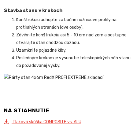
Stavba stanu v krokoch
Konštrukciu uchopte za bočné nožnicové profily na
protiľahlých stranách (dve osoby).
Zdvihnite konštrukciu asi 5 - 10 cm nad zem a postupne
otvárajte stan chôdzou dozadu.
Uzamknite pojazdné kĺby.
Posledným krokom je vysunutie teleskopických nôh stanu
do požadovanej výšky
.
NA STIAHNUTIE
Tlaková skúška COMPOSITE vs. ALU