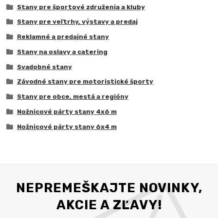
Stany pre športové združenia a kluby
Stany pre veľtrhy, výstavy a predaj
Reklamné a predajné stany
Stany na oslavy a catering
Svadobné stany
Závodné stany pre motoristické športy
Stany pre obce, mestá a regióny
Nožnicové párty stany 4x6 m
Nožnicové párty stany 6x4 m
NEPREMEŠKAJTE NOVINKY,
AKCIE A ZĽAVY!