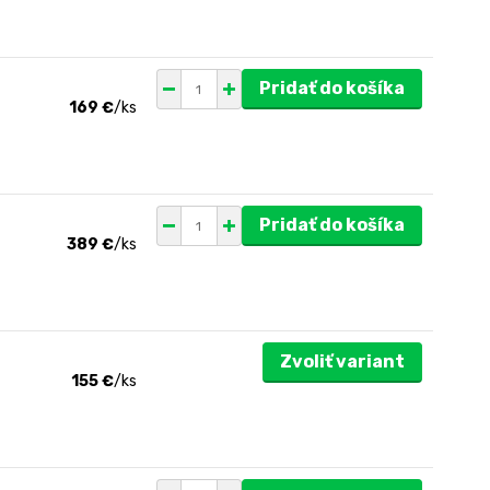
Pridať do košíka
169 €
/
ks
Pridať do košíka
389 €
/
ks
Zvoliť variant
155 €
/
ks