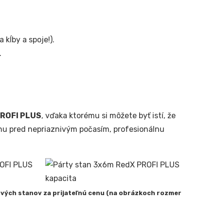
 kĺby a spoje!).
.
ROFI PLUS
, vďaka ktorému si môžete byť istí, že
nu pred nepriaznivým počasím, profesionálnu
ových stanov za prijateľnú cenu (na obrázkoch rozmer