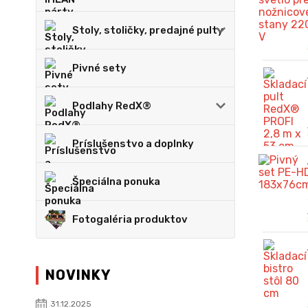
Stoly, stoličky, predajné pulty
Pivné sety
Podlahy RedX®
Príslušenstvo a doplnky
Špeciálna ponuka
Fotogaléria produktov
NOVINKY
31.12.2025