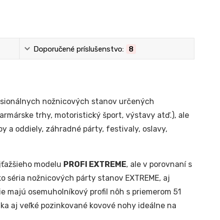
Doporučené príslušenstvo:
8
fesionálnych nožnicových stanov určených
farmárske trhy, motoristický šport, výstavy atď.), ale
y a oddiely, záhradné párty, festivaly, oslavy,
jťažšieho modelu
PROFI EXTREME
, ale v porovnaní s
ko séria nožnicových párty stanov EXTREME, aj
ie majú osemuholníkový profil nôh s priemerom 51
núka aj veľké pozinkované kovové nohy ideálne na