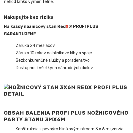
nehôd ľahko vymeniteľné.
Nakupujte bez rizika
Na každý nožnicový stan Red
X
® PROFI PLUS
GARANTUJEME
Záruka 24 mesiacov.
Záruka 10 rokov na hliníkové kĺby a spoje.
Bezkonkurenčné služby a poradenstvo.
Dostupnosť všetkých náhradných dielov.
OBSAH BALENIA PROFI PLUS NOŽNICOVÉHO
PÁRTY STANU 3MX6M
Konštrukcia s pevným hliníkovým rámom 3 x 6 m (verzia