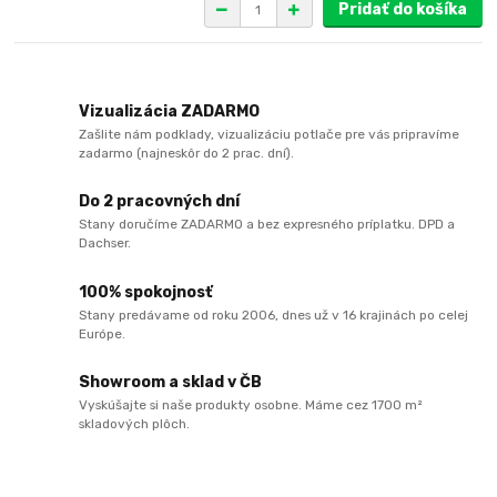
Pridať do košíka
Vizualizácia ZADARMO
Zašlite nám podklady, vizualizáciu potlače pre vás pripravíme
zadarmo (najneskôr do 2 prac. dní).
Do 2 pracovných dní
Stany doručíme ZADARMO a bez expresného príplatku. DPD a
Dachser.
100% spokojnosť
Stany predávame od roku 2006, dnes už v 16 krajinách po celej
Európe.
Showroom a sklad v ČB
Vyskúšajte si naše produkty osobne. Máme cez 1700 m²
skladových plôch.