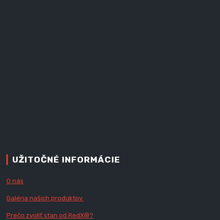
UŽITOČNÉ INFORMÁCIE
O nás
Galéria našich produktov
Prečo zvoliť stan od RedX
®?