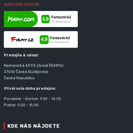
www.redx-stany.sk
Predajňa & sklad:
Nemanická 437/5 (Areál ŘEMPA)
37010 České Budějovice
Česká Republika
Otváracia doba predajne:
Pondelok - štvrtok: 9.00 - 16.00
Piatok: 9.00 - 15.00
KDE NÁS NÁJDETE