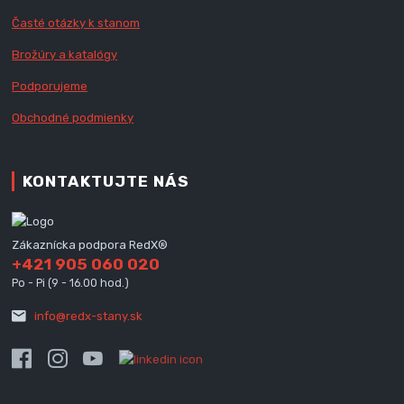
Časté otázky k stanom
Brožúry a katalógy
Podporujeme
Obchodné podmienky
KONTAKTUJTE NÁS
Zákaznícka podpora RedX®
+421 905 060 020
Po - Pi (9 - 16.00 hod.)
info@redx-stany.sk