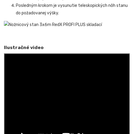
Posledným krokom je vysunutie teleskopických nôh stanu
do požadovanej výšky.
Ilustračné video