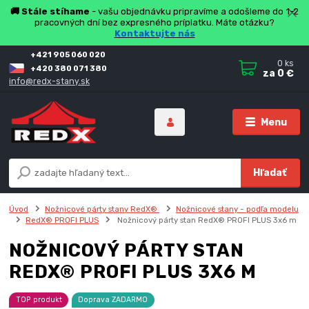
🚚 Stále stíhame
- vašu objednávku pripravíme a odošleme do 1-2
pracovných dní bez expresného príplatku. Máte otázku?
Kontaktujte nás
+421 905 060 020
0
ks
+420 380 071 380
za
0 €
info@redx-stany.sk
Menu
Hľadať
Úvod
Nožnicové párty stany RedX®
Nožnicové stany - podľa modelu
RedX® PROFI PLUS
Nožnicový párty stan RedX® PROFI PLUS 3x6 m
NOŽNICOVÝ PÁRTY STAN
REDX® PROFI PLUS 3X6 M
TOP produkt
Doprava ZADARMO