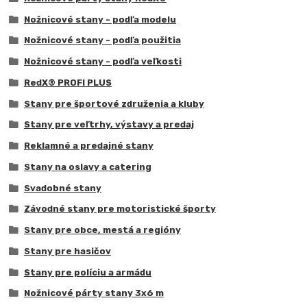
Nožnicové stany - podľa modelu
Nožnicové stany - podľa použitia
Nožnicové stany - podľa veľkosti
RedX® PROFI PLUS
Stany pre športové združenia a kluby
Stany pre veľtrhy, výstavy a predaj
Reklamné a predajné stany
Stany na oslavy a catering
Svadobné stany
Závodné stany pre motoristické športy
Stany pre obce, mestá a regióny
Stany pre hasičov
Stany pre políciu a armádu
Nožnicové párty stany 3x6 m