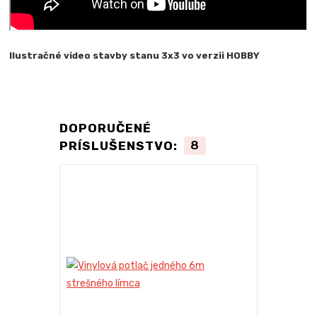
Ilustračné video stavby stanu 3x3 vo verzii HOBBY
DOPORUČENÉ
PRÍSLUŠENSTVO:
8
TOP produkt
Novinka