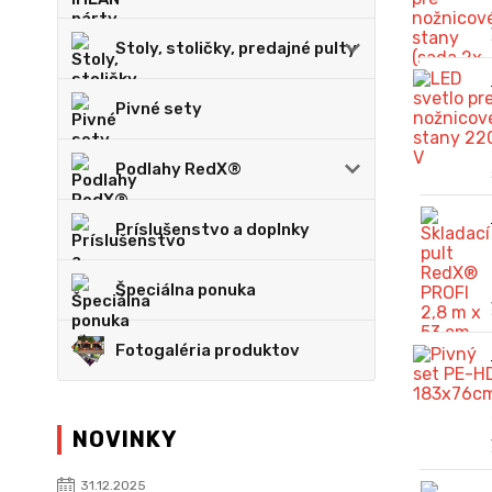
Stoly, stoličky, predajné pulty
Pivné sety
Podlahy RedX®
Príslušenstvo a doplnky
Špeciálna ponuka
Fotogaléria produktov
NOVINKY
31.12.2025