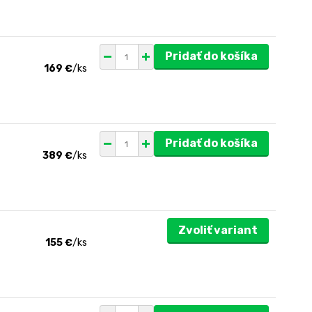
Pridať do košíka
169 €
/
ks
Pridať do košíka
389 €
/
ks
Zvoliť variant
155 €
/
ks